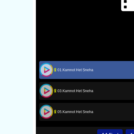
01.Kamnot Het Sneha
03.Kamnot Het Sneha
05.Kamnot Het Sneha
07.Kamnot Het Sneha