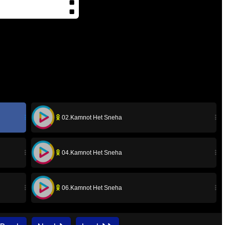
02.Kamnot Het Sneha
04.Kamnot Het Sneha
06.Kamnot Het Sneha
08.Kamnot Het Sneha