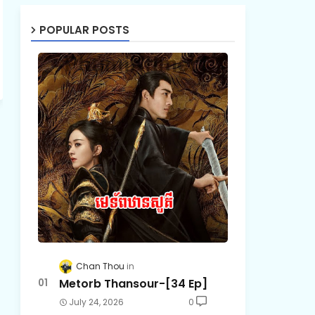
POPULAR POSTS
Chan Thou
Metorb Thansour-[34 Ep]
July 24, 2026
0